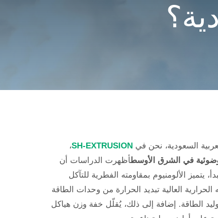
دية؟
عربية السعودية، نحن في
SH-EXTRUSION
،
وضوئية في الشرق الأوسط
أظهرت الدراسات أن
فمن حيث المبدأ، يتميز الألومنيوم بمقاومته الفطرية للتآكل
 الحرارية العالية تبديد الحرارة من وحدات الطاقة
عد على الحفاظ على كفاءة توليد الطاقة. إضافة إلى ذلك، يُقلّل خفة وزن هياكل