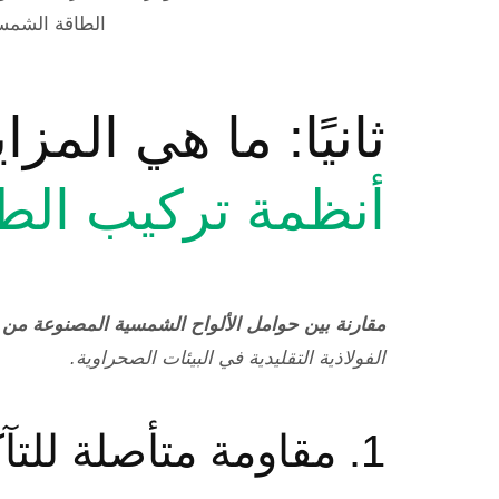
الطاقة الشمسي
ثانيًا: ما هي المز
أنظمة تركيب الط
مقارنة بين حوامل الألواح الشمسية المصنوعة من ال
الفولاذية التقليدية في البيئات الصحراوية.
1. مقاومة متأصلة للتآكل (خاصة ضد الرمال والرياح ورذاذ الملح)