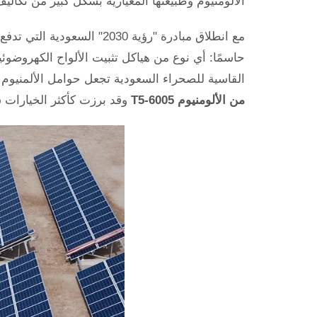
الألومنيوم وطبيعتها المعيارية بشكل كبير من تكال
مع انطلاق مبادرة "رؤية 0
حاسمًا: أي نوع من هياكل تثبيت الألواح الكهروضوئية
القاسية للصحراء السعودية تجعل حوامل الألمنيوم خيا
من الألومنيوم 6005-T5
وقد برزت كأكثر الخيارات ش