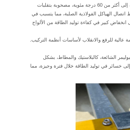
قد تصل درجات حرارة سطح الأرض في الصحراء السعودية إلى أكثر من 60 درجة مئوية، مصحوبة بتقلبات
 اتصال الهياكل الفولاذية الصلبة، مما يتسبب في
نخفاض كبير في كفاءة توليد الطاقة من الألواح
ة عالية للرفع والانقلاب لأساسات أنظمة التركيب.
وتصلب مكونات البوليمر الشائعة، كالبلاستيك والمطاط، بشكل
إلى خسائر في توليد الطاقة خلال فترة وجيزة، مما