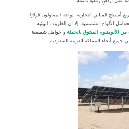
مة على أراضٍ رملية ناعمة.
قة ومشاريع أسطح المباني التجارية، يواجه المقاولون قرارًا
لحوامل الألواح الشمسية، إلا أن الظروف البيئية
 الألومنيوم المبثوق بالجملة
و
حوامل شمسية
 جميع أنحاء المملكة العربية السعودية.