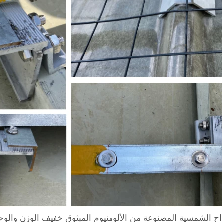
واح الشمسية المصنوعة من الألومنيوم المبثوق خفيف الوزن والو