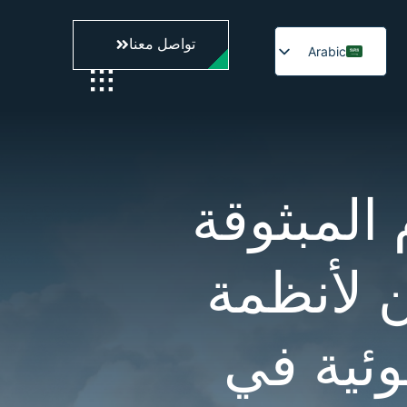
تواصل معنا
Arabic
English
 المبثوقة
 لأنظمة
ئية في