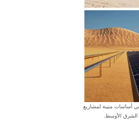
تي أساسات متينة لمشاريع
 الشرق الأوسط.