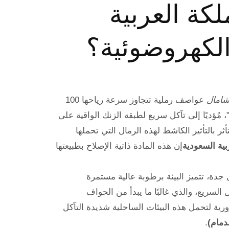
لكة العربية
لكهروضوئية؟
امال
عواصف رملية تتجاوز سرعة رياحها 100
 مُؤديًا إلى تآكل سريع لطبقة الزنك الواقية على
ر بالتأثير الكاشط لهذه الرمال التي تحملها
بية السعودية
إن هذه المادة ذاتية الإصلاح بطبيعتها
جدة، تتميز البيئة برطوبة عالية مستمرة
لسريع، والذي غالبًا ما يبدأ من الحواف
رية لتحمل هذه البيئات الساحلية شديدة التآكل
دمام)
.