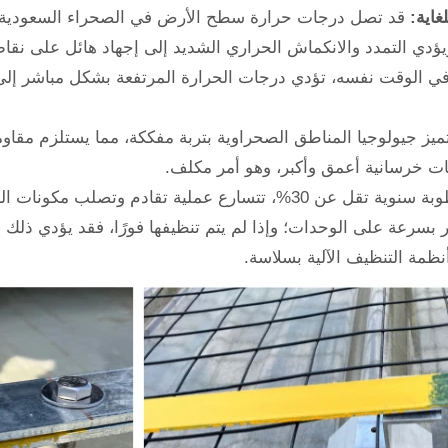
اية:
ويؤدي التمدد والانكماش الحراري الشديد إلى إجهاد هائل على نقاط
ي الوقت نفسه، تؤدي درجات الحرارة المرتفعة بشكل مباشر إلى ا
ميز جيولوجيا المناطق الصحراوية بتربة مفككة، مما يستلزم مقاوم
سات خرسانية أعمق وأكبر، وهو أمر مكلف.
مع متوسط ​​رطوبة سنوية تقل عن 30%، تتسارع عملية تقادم 
 بسرعة على الوحدات؛ وإذا لم يتم تنظيفها فورًا، فقد يؤدي ذلك 
ظمة التنظيف الآلية بسلاسة.